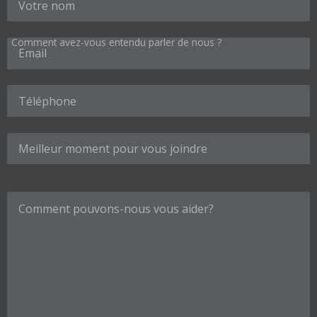
Comment avez-vous entendu parler de nous ?
Veuillez laisser ce champ vide.