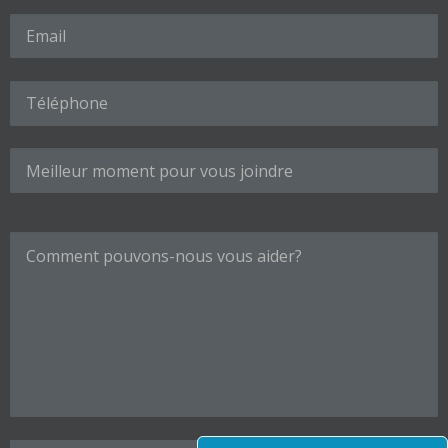
Veuillez laisser ce champ vide.