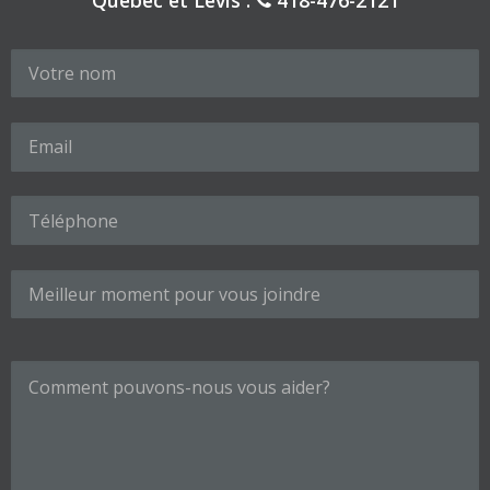
Veuillez laisser ce champ vide.