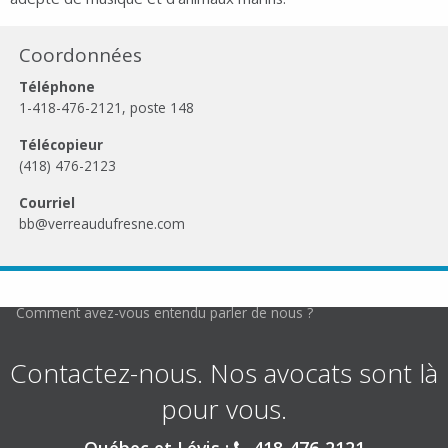
Coordonnées
Téléphone
1-418-476-2121
, poste 148
Télécopieur
(418) 476-2123
Courriel
bb@verreaudufresne.com
Comment avez-vous entendu parler de nous ?
Contactez-nous. Nos avocats sont là
pour vous.
Québec et Lévis :
418-476-2121