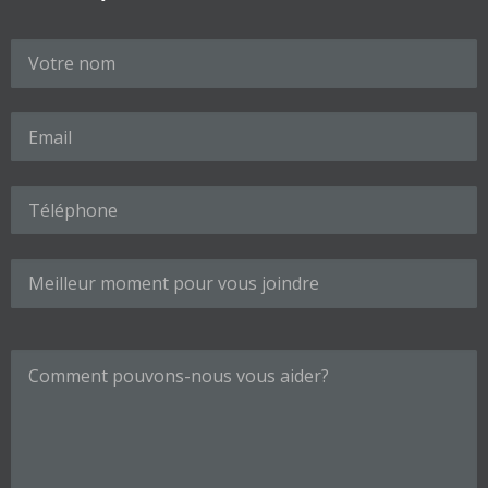
Veuillez laisser ce champ vide.