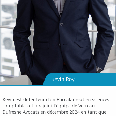
Kevin Roy
Kevin est détenteur d’un Baccalauréat en sciences
comptables et a rejoint l’équipe de Verreau
Dufresne Avocats en décembre 2024 en tant que