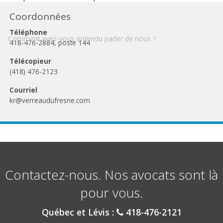
Coordonnées
Téléphone
Comment avez-vous entendu parler de nous ?
418-476-2884, poste 144
Télécopieur
(418) 476-2123
Courriel
kr@verreaudufresne.com
Contactez-nous. Nos avocats sont là
pour vous.
Québec et Lévis :
418-476-2121