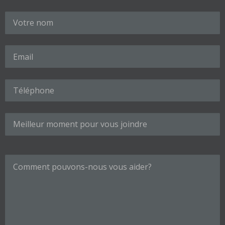
Veuillez laisser ce champ vide.