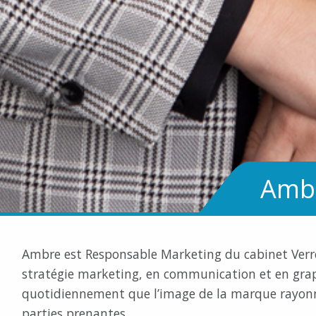
Amb
Ambre est Responsable Marketing du cabinet Verr
stratégie marketing, en communication et en grap
quotidiennement que l’image de la marque rayonne
parties prenantes.