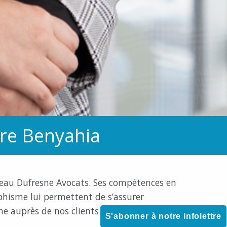
re Benyahia
eau Dufresne Avocats. Ses compétences en
hisme lui permettent de s’assurer
 auprès de nos clients et de toutes nos
S'abonner à notre infolettre