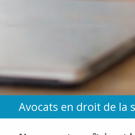
Comment avez-vous entendu parler de nous ?
Avocats en droit de la