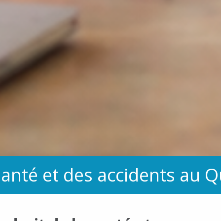
 santé et des accidents au 