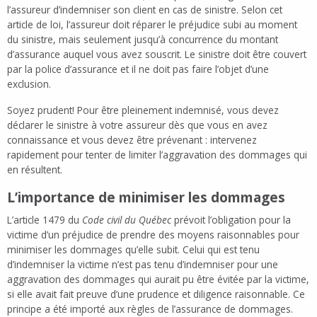
l’assureur d’indemniser son client en cas de sinistre. Selon cet
article de loi, l’assureur doit réparer le préjudice subi au moment
du sinistre, mais seulement jusqu’à concurrence du montant
d’assurance auquel vous avez souscrit. Le sinistre doit être couvert
par la police d’assurance et il ne doit pas faire l’objet d’une
exclusion.
Soyez prudent! Pour être pleinement indemnisé, vous devez
déclarer le sinistre à votre assureur dès que vous en avez
connaissance et vous devez être prévenant : intervenez
rapidement pour tenter de limiter l’aggravation des dommages qui
en résultent.
L’importance de minimiser les dommages
L’article 1479 du
Code civil du Québec
prévoit l’obligation pour la
victime d’un préjudice de prendre des moyens raisonnables pour
minimiser les dommages qu’elle subit. Celui qui est tenu
d’indemniser la victime n’est pas tenu d’indemniser pour une
aggravation des dommages qui aurait pu être évitée par la victime,
si elle avait fait preuve d’une prudence et diligence raisonnable. Ce
principe a été importé aux règles de l’assurance de dommages.