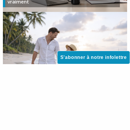
vraiment
S'abonner à notre infolettre
DROIT DE LA FAMILLE
Voyager avec son enfant mineur : que faire en
cas de refus de l’autre parent ?