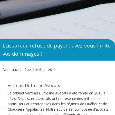
L’assureur refuse de payer : avez-vous limité
vos dommages ?
Assurances
• Publié le
6 juin 2019
Verreau Dufresne Avocats
Le cabinet Verreau Dufresne Avocats a été fondé en 2013 à
Lévis. Depuis, nos avocats ont représenté des milliers de
particuliers et d’entreprises dans les régions de Québec et de
Chaudière-Appalaches. Notre équipe est composée d'avocats
plaideurs qui interviennent dans différents domaines,