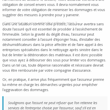
obligation de conseil envers vous. Il devra normalement vous
informer de votre obligation de minimiser les dommages et vous
suggérer des mesures à prendre pour y parvenir.
Comment avez-vous entendu parler de nous ?
Dans une situation comme celle précitée, l’assureur avertira sans
doute l’assuré qu’il est essentiel de procéder à l’assèchement de
l’immeuble. Selon la gravité du dégât d’eau, l’assureur peut
notamment conseiller à l’assuré d’éponger l’eau, d’installer des
déshumidificateurs dans la pièce affectée et de faire appel à des
entreprises spécialisées dans le nettoyage après sinistre dans le
but de limiter la détérioration des matériaux. Il est donc possible
que vous ayez à débourser des sous pour limiter vos dommages.
Dans un tel cas, toute dépense raisonnable et nécessaire devrait
vous être remboursée par votre compagnie d’assurance.
Or, en pratique, il arrive plus fréquemment que l’assureur prenne
lui-même en charge les démarches urgentes pour empêcher
l’aggravation des dommages.
Soulignons que l’assuré ne peut refuser que l’on retienne les
services de l’entreprise choisie par l’assureur, sauf s’il est en