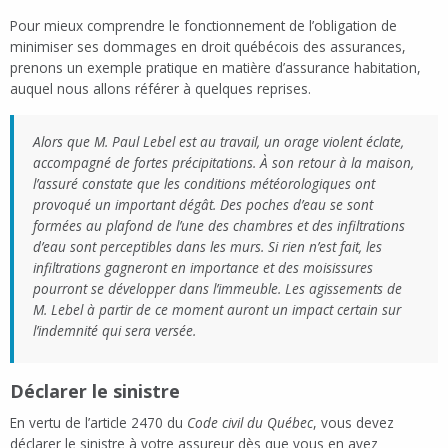
Pour mieux comprendre le fonctionnement de l’obligation de
minimiser ses dommages en droit québécois des assurances,
prenons un exemple pratique en matière d’assurance habitation,
auquel nous allons référer à quelques reprises.
Alors que M. Paul Lebel est au travail, un orage violent éclate,
accompagné de fortes précipitations. À son retour à la maison,
l’assuré constate que les conditions météorologiques ont
provoqué un important dégât. Des poches d’eau se sont
formées au plafond de l’une des chambres et des infiltrations
d’eau sont perceptibles dans les murs. Si rien n’est fait, les
infiltrations gagneront en importance et des moisissures
pourront se développer dans l’immeuble. Les agissements de
M. Lebel à partir de ce moment auront un impact certain sur
l’indemnité qui sera versée.
Déclarer le sinistre
En vertu de l’article 2470 du
Code civil du Québec
, vous devez
déclarer le sinistre à votre assureur dès que vous en avez