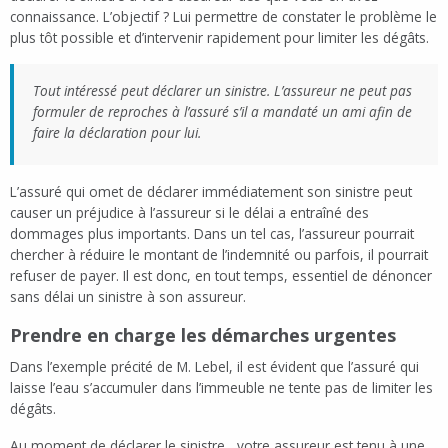
connaissance. L’objectif ? Lui permettre de constater le problème le
plus tôt possible et d’intervenir rapidement pour limiter les dégâts.
Tout intéressé peut déclarer un sinistre. L’assureur ne peut pas
formuler de reproches à l’assuré s’il a mandaté un ami afin de
faire la déclaration pour lui.
L’assuré qui omet de déclarer immédiatement son sinistre peut
causer un préjudice à l’assureur si le délai a entraîné des
dommages plus importants. Dans un tel cas, l’assureur pourrait
chercher à réduire le montant de l’indemnité ou parfois, il pourrait
refuser de payer. Il est donc, en tout temps, essentiel de dénoncer
sans délai un sinistre à son assureur.
Prendre en charge les démarches urgentes
Dans l’exemple précité de M. Lebel, il est évident que l’assuré qui
laisse l’eau s’accumuler dans l’immeuble ne tente pas de limiter les
dégâts.
Au moment de déclarer le sinistre, votre assureur est tenu à une