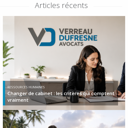
Articles récents
RESSOURCES HUMAINES
Changer de cabinet : les critères qui comptent
vraiment