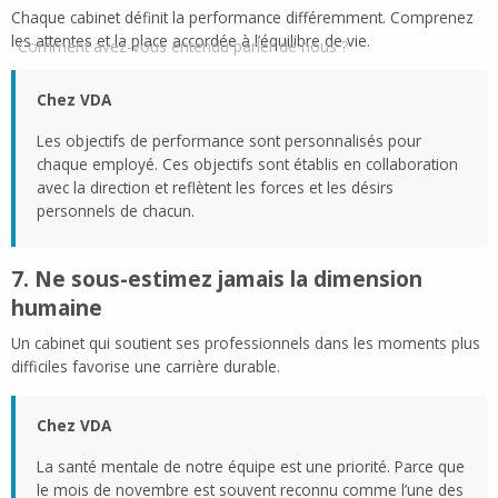
Chaque cabinet définit la performance différemment. Comprenez
les attentes et la place accordée à l’équilibre de vie.
Comment avez-vous entendu parler de nous ?
Chez VDA
Les objectifs de performance sont personnalisés pour
chaque employé. Ces objectifs sont établis en collaboration
avec la direction et reflètent les forces et les désirs
personnels de chacun.
7. Ne sous-estimez jamais la dimension
humaine
Un cabinet qui soutient ses professionnels dans les moments plus
difficiles favorise une carrière durable.
Chez VDA
La santé mentale de notre équipe est une priorité. Parce que
le mois de novembre est souvent reconnu comme l’une des