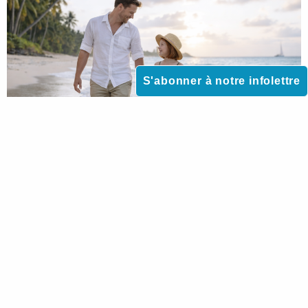
S'abonner à notre infolettre
DROIT DE LA FAMILLE
Voyager avec son enfant mineur : que faire en
cas de refus de l’autre parent ?