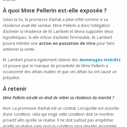
À quoi Mme Pellerin est-elle exposée ?
Selon la loi, la promesse d’achat a plein effet comme si sa
résidence avait été vendue. Mme Pellerin a donc l’obligation
d’acheter la résidence de M. Lambert et devra supporter deux
hypothèques. Si elle refuse d’acheter l’immeuble, M. Lambert
pourra intenter une
action en passation de titre
pour faire
entériner la vente.
M. Lambert pourra également obtenir des
dommages-intérêts
s’il prouve que le manque de proactivité de Mme Pellerin a
occasionné des délais inutiles et que ces délais lui ont causé un
préjudice.
À retenir
Mme Pellerin est-elle en droit de retirer sa résidence du marché ?
Non. La promesse d’achat est un contrat. Lorsqu’elle est assortie
d’une condition, celui qui exige cette condition doit se montrer
proactif afin qu’elle se réalise. Il ne doit surtout pas empêcher
qu’elle se réalise sans quoi la condition sera réputée accomplie.