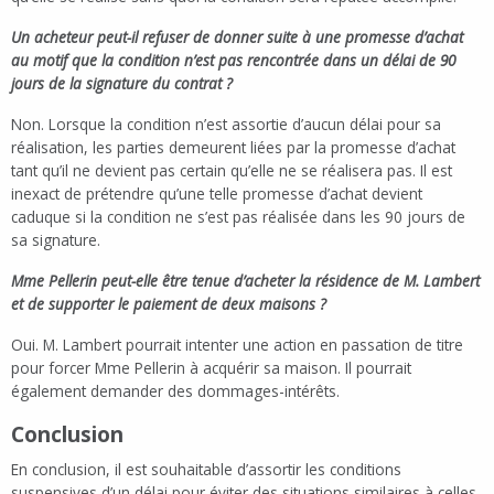
Un acheteur peut-il refuser de donner suite à une promesse d’achat
au motif que la condition n’est pas rencontrée dans un délai de 90
jours de la signature du contrat ?
Non. Lorsque la condition n’est assortie d’aucun délai pour sa
réalisation, les parties demeurent liées par la promesse d’achat
tant qu’il ne devient pas certain qu’elle ne se réalisera pas. Il est
inexact de prétendre qu’une telle promesse d’achat devient
caduque si la condition ne s’est pas réalisée dans les 90 jours de
sa signature.
Mme Pellerin peut-elle être tenue d’acheter la résidence de M. Lambert
et de supporter le paiement de deux maisons ?
Oui. M. Lambert pourrait intenter une action en passation de titre
pour forcer Mme Pellerin à acquérir sa maison. Il pourrait
également demander des dommages-intérêts.
Conclusion
En conclusion, il est souhaitable d’assortir les conditions
suspensives d’un délai pour éviter des situations similaires à celles