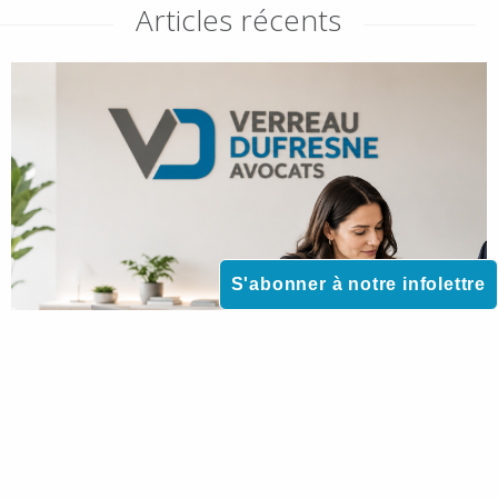
Articles récents
S'abonner à notre infolettre
RESSOURCES HUMAINES
Changer de cabinet : les critères qui comptent
vraiment