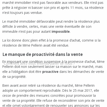
marché immobilier n’est pas favorable aux vendeurs. Elle n’est pas
prête à négocier ni baisser son prix et après 11 mois, sa résidence
n’est toujours pas vendue.
Le marché immobilier défavorable peut rendre la résidence plus
difficile à vendre, certes, mais une vente éventuelle de son
immeuble n’est pas pour autant
impossible
.
La loi donne donc plein effet à la promesse d’achat, comme si la
résidence de Mme Pellerin avait été vendue.
Le manque de proactivité dans la vente
En imposant une condition suspensive à la promesse d’achat, Mme
Comment avez-vous entendu parler de nous ?
Pellerin doit non seulement laisser sa maison sur le marché, mais
elle a l’obligation doit être
proactive
dans les démarches de vente
de sa propriété.
Bien avant avoir retiré sa résidence du marché, Mme Pellerin
adopte un comportement reprochable. Dès le 25 mai 2017, elle
cesse de prendre des mesures concrètes pour promouvoir la
vente de sa propriété. Elle refuse de reconsidérer son prix de vente
et elle omet volontairement de renouveler ses annonces sur les