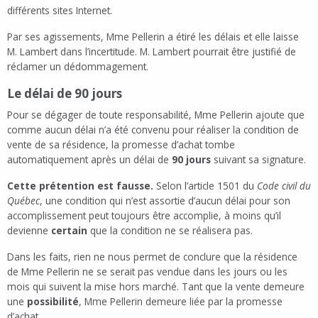
différents sites Internet.
Par ses agissements, Mme Pellerin a étiré les délais et elle laisse
M. Lambert dans l’incertitude. M. Lambert pourrait être justifié de
réclamer un dédommagement.
Le délai de 90 jours
Pour se dégager de toute responsabilité, Mme Pellerin ajoute que
comme aucun délai n’a été convenu pour réaliser la condition de
vente de sa résidence, la promesse d’achat tombe
automatiquement après un délai de
90 jours
suivant sa signature.
Cette prétention est fausse.
Selon l’article 1501 du
Code civil du
Québec
, une condition qui n’est assortie d’aucun délai pour son
accomplissement peut toujours être accomplie, à moins qu’il
devienne
certain
que la condition ne se réalisera pas.
Dans les faits, rien ne nous permet de conclure que la résidence
de Mme Pellerin ne se serait pas vendue dans les jours ou les
mois qui suivent la mise hors marché. Tant que la vente demeure
une
possibilité
, Mme Pellerin demeure liée par la promesse
d’achat.