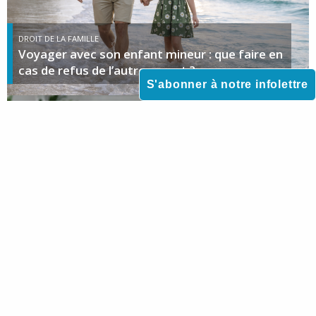
DROIT DE LA FAMILLE
Voyager avec son enfant mineur : que faire en
cas de refus de l’autre parent ?
S'abonner à notre infolettre
DROIT DES SUCCESSIONS
Comprendre les dettes successorales :
responsabilités et protections pour les
héritiers