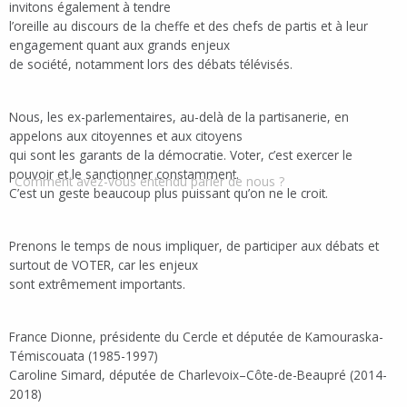
invitons également à tendre
l’oreille au discours de la cheffe et des chefs de partis et à leur
engagement quant aux grands enjeux
de société, notamment lors des débats télévisés.
Nous, les ex-parlementaires, au-delà de la partisanerie, en
appelons aux citoyennes et aux citoyens
qui sont les garants de la démocratie. Voter, c’est exercer le
pouvoir et le sanctionner constamment.
Comment avez-vous entendu parler de nous ?
C’est un geste beaucoup plus puissant qu’on ne le croit.
Prenons le temps de nous impliquer, de participer aux débats et
surtout de VOTER, car les enjeux
sont extrêmement importants.
France Dionne, présidente du Cercle et députée de Kamouraska-
Témiscouata (1985-1997)
Caroline Simard, députée de Charlevoix–Côte-de-Beaupré (2014-
2018)