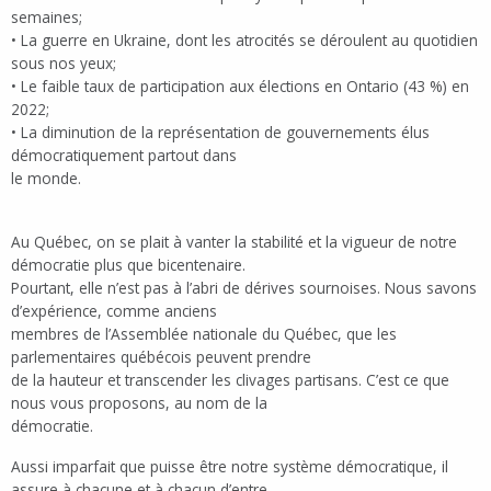
semaines;
• La guerre en Ukraine, dont les atrocités se déroulent au quotidien
sous nos yeux;
• Le faible taux de participation aux élections en Ontario (43 %) en
2022;
• La diminution de la représentation de gouvernements élus
démocratiquement partout dans
le monde.
Au Québec, on se plait à vanter la stabilité et la vigueur de notre
démocratie plus que bicentenaire.
Pourtant, elle n’est pas à l’abri de dérives sournoises. Nous savons
d’expérience, comme anciens
membres de l’Assemblée nationale du Québec, que les
parlementaires québécois peuvent prendre
de la hauteur et transcender les clivages partisans. C’est ce que
nous vous proposons, au nom de la
démocratie.
Aussi imparfait que puisse être notre système démocratique, il
assure à chacune et à chacun d’entre