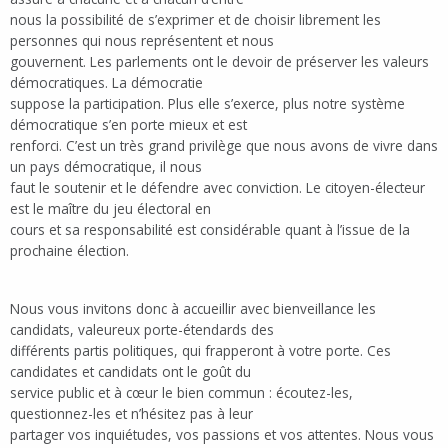
nous la possibilité de s’exprimer et de choisir librement les
personnes qui nous représentent et nous
gouvernent. Les parlements ont le devoir de préserver les valeurs
démocratiques. La démocratie
suppose la participation. Plus elle s’exerce, plus notre système
démocratique s’en porte mieux et est
renforci. C’est un très grand privilège que nous avons de vivre dans
un pays démocratique, il nous
faut le soutenir et le défendre avec conviction. Le citoyen-électeur
est le maître du jeu électoral en
cours et sa responsabilité est considérable quant à l’issue de la
prochaine élection.
Nous vous invitons donc à accueillir avec bienveillance les
candidats, valeureux porte-étendards des
différents partis politiques, qui frapperont à votre porte. Ces
candidates et candidats ont le goût du
service public et à cœur le bien commun : écoutez-les,
questionnez-les et n’hésitez pas à leur
partager vos inquiétudes, vos passions et vos attentes. Nous vous