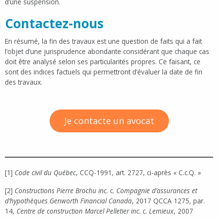
d’une suspension.
Contactez-nous
En résumé, la fin des travaux est une question de faits qui a fait
l’objet d’une jurisprudence abondante considérant que chaque cas
doit être analysé selon ses particularités propres. Ce faisant, ce
sont des indices factuels qui permettront d’évaluer la date de fin
des travaux.
Je contacte un avocat
[1]
Code civil du Québec
, CCQ-1991, art. 2727, ci-après « C.c.Q. »
[2]
Constructions Pierre Brochu inc.
c.
Compagnie d’assurances et
d’hypothèques Genworth Financial Canada
, 2017 QCCA 1275, par.
14,
Centre de construction Marcel Pelletier inc.
c.
Lemieux
, 2007