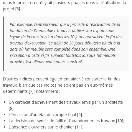
dans le projet ou qu’il y ait plusieurs phases dans la réalisation du
projet [6].
Par exemple, l’entrepreneur qui a procédé à l’excavation de la
fondation de l’immeuble n’a pas à publier son hypothèque
légale de la construction dans les 30 jours qui suivent la fin des
travaux d’excavation. Le délai de 30 jours débutera plutôt à la
date où l’immeuble sera complété dans son ensemble. Une
exception à cette règle survient toutefois lorsque l’immeuble
projeté n’est ultimement jamais construit.
D’autres indices peuvent également aider à constater la fin des
travaux, bien que ces indices ne soient pas en eux-mêmes
déterminants [7], notamment :
Un certificat d’achèvement des travaux émis par un architecte
[8];
L’émission d’un état de compte final [9];
La décision du syndic de faillite d’abandonner les travaux [10];
L’absence d’ouvriers sur le chantier [11].