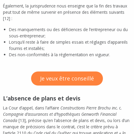
Également, la jurisprudence nous enseigne que la fin des travaux
peut tout de même survenir en présence des éléments suivants
[12] :
Des manquements ou des déficiences de l’entrepreneur ou du
sous-entrepreneur;
Lorsqu’il reste à faire de simples essais et réglages d’appareils
fournis et installés;
Des non-conformités à la réglementation en vigueur.
Je veux être conseillé
L’absence de plans et devis
La Cour d’appel, dans l’affaire
Constructions Pierre Brochu inc.
c.
Compagnie d’assurances et d’hypothèques Genworth Financial
Canada
[13], précise qu’en l’absence de plans et devis, ou lors d’un
manque de précisions dans le contrat, c’est le critère prévu à
l’article 2110 du
Code civil du Québec
qui trouve application et «
la