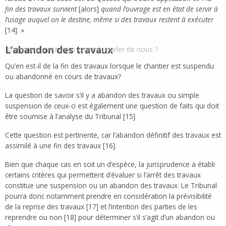
fin des travaux survient
[alors]
quand l’ouvrage est en état de servir à
l’usage auquel on le destine, même si des travaux restent à exécuter
[14]. »
L’abandon des travaux
Comment avez-vous entendu parler de nous ?
Qu’en est-il de la fin des travaux lorsque le chantier est suspendu
ou abandonné en cours de travaux?
La question de savoir s’il y a abandon des travaux ou simple
suspension de ceux-ci est également une question de faits qui doit
être soumise à l’analyse du Tribunal [15].
Cette question est pertinente, car l’abandon définitif des travaux est
assimilé à une fin des travaux [16].
Bien que chaque cas en soit un d’espèce, la jurisprudence a établi
certains critères qui permettent d’évaluer si l’arrêt des travaux
constitue une suspension ou un abandon des travaux. Le Tribunal
pourra donc notamment prendre en considération la prévisibilité
de la reprise des travaux [17] et l’intention des parties de les
reprendre ou non [18] pour déterminer s’il s’agit d’un abandon ou