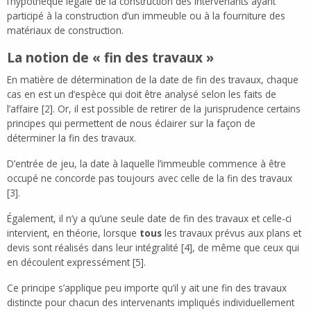
l’hypothèque légale de la construction des intervenants ayant
participé à la construction d’un immeuble ou à la fourniture des
matériaux de construction.
La notion de « fin des travaux »
En matière de détermination de la date de fin des travaux, chaque
cas en est un d’espèce qui doit être analysé selon les faits de
l’affaire [2]. Or, il est possible de retirer de la jurisprudence certains
principes qui permettent de nous éclairer sur la façon de
déterminer la fin des travaux.
D’entrée de jeu, la date à laquelle l’immeuble commence à être
occupé ne concorde pas toujours avec celle de la fin des travaux
[3].
Également, il n’y a qu’une seule date de fin des travaux et celle-ci
intervient, en théorie, lorsque
tous
les travaux prévus aux plans et
devis sont réalisés dans leur intégralité [4], de même que ceux qui
en découlent expressément [5].
Ce principe s’applique peu importe qu’il y ait une fin des travaux
distincte pour chacun des intervenants impliqués individuellement