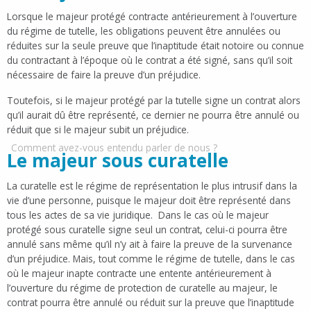
Lorsque le majeur protégé contracte antérieurement à l’ouverture
du régime de tutelle, les obligations peuvent être annulées ou
réduites sur la seule preuve que l’inaptitude était notoire ou connue
du contractant à l’époque où le contrat a été signé, sans qu’il soit
nécessaire de faire la preuve d’un préjudice.
Toutefois, si le majeur protégé par la tutelle signe un contrat alors
qu’il aurait dû être représenté, ce dernier ne pourra être annulé ou
réduit que si le majeur subit un préjudice.
Comment avez-vous entendu parler de nous ?
Le majeur sous curatelle
La curatelle est le régime de représentation le plus intrusif dans la
vie d’une personne, puisque le majeur doit être représenté dans
tous les actes de sa vie juridique. Dans le cas où le majeur
protégé sous curatelle signe seul un contrat, celui-ci pourra être
annulé sans même qu’il n’y ait à faire la preuve de la survenance
d’un préjudice. Mais, tout comme le régime de tutelle, dans le cas
où le majeur inapte contracte une entente antérieurement à
l’ouverture du régime de protection de curatelle au majeur, le
contrat pourra être annulé ou réduit sur la preuve que l’inaptitude