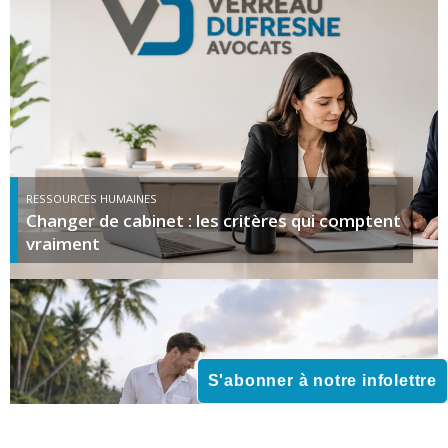
RESSOURCES HUMAINES
Changer de cabinet : les critères qui comptent
vraiment
S'abonner à notre infolettre