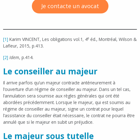
Je contacte un avocat
e
[1]
Karim VINCENT, Les obligations vol.1
,
4
éd., Montréal, Wilson &
Lafleur, 2015, p.413
.
[2]
Idem
, p.414.
Le conseiller au majeur
Il arrive parfois qu’un majeur contracte antérieurement à
l’ouverture d’un régime de conseiller au majeur. Dans un tel cas,
l’annulation sera soumise aux règles générales qui ont été
abordées précédemment. Lorsque le majeur, qui est soumis au
régime de conseiller au majeur, signe un contrat pour lequel
l’assistance du conseiller était nécessaire, le contrat ne pourra être
annulé que si le majeur en subit un préjudice.
Le majeur sous tutelle