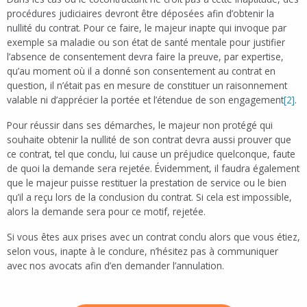
procédures judiciaires devront être déposées afin d’obtenir la
nullité du contrat. Pour ce faire, le majeur inapte qui invoque par
exemple sa maladie ou son état de santé mentale pour justifier
l’absence de consentement devra faire la preuve, par expertise,
qu’au moment où il a donné son consentement au contrat en
question, il n’était pas en mesure de constituer un raisonnement
valable ni d’apprécier la portée et l’étendue de son engagement
[2]
.
Pour réussir dans ses démarches, le majeur non protégé qui
souhaite obtenir la nullité de son contrat devra aussi prouver que
ce contrat, tel que conclu, lui cause un préjudice quelconque, faute
de quoi la demande sera rejetée. Évidemment, il faudra également
que le majeur puisse restituer la prestation de service ou le bien
qu’il a reçu lors de la conclusion du contrat. Si cela est impossible,
alors la demande sera pour ce motif, rejetée.
Si vous êtes aux prises avec un contrat conclu alors que vous étiez,
selon vous, inapte à le conclure, n’hésitez pas à communiquer
avec nos avocats afin d’en demander l’annulation.