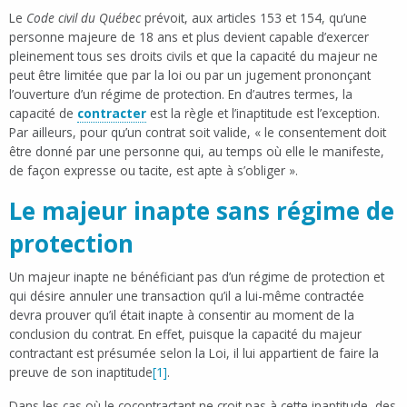
Le
Code civil du Québec
prévoit, aux articles 153 et 154, qu’une
personne majeure de 18 ans et plus devient capable d’exercer
pleinement tous ses droits civils et que la capacité du majeur ne
peut être limitée que par la loi ou par un jugement prononçant
l’ouverture d’un régime de protection. En d’autres termes, la
capacité de
contracter
est la règle et l’inaptitude est l’exception.
Par ailleurs, pour qu’un contrat soit valide, « le consentement doit
être donné par une personne qui, au temps où elle le manifeste,
de façon expresse ou tacite, est apte à s’obliger ».
Le majeur inapte sans régime de
protection
Un majeur inapte ne bénéficiant pas d’un régime de protection et
qui désire annuler une transaction qu’il a lui-même contractée
devra prouver qu’il était inapte à consentir au moment de la
conclusion du contrat. En effet, puisque la capacité du majeur
contractant est présumée selon la Loi, il lui appartient de faire la
preuve de son inaptitude
[1]
.
Dans les cas où le cocontractant ne croit pas à cette inaptitude, des