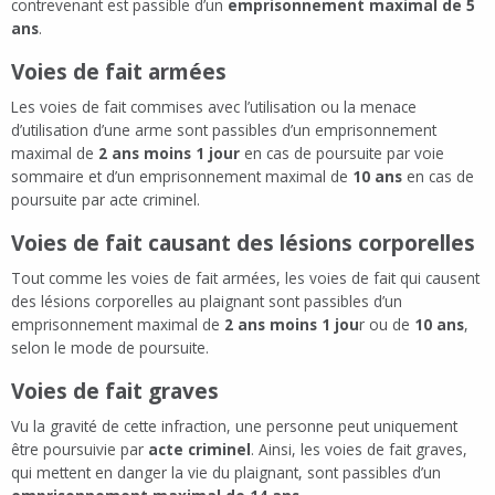
contrevenant est passible d’un
emprisonnement maximal de 5
ans
.
Voies de fait armées
Les voies de fait commises avec l’utilisation ou la menace
d’utilisation d’une arme sont passibles d’un emprisonnement
maximal de
2 ans moins 1 jour
en cas de poursuite par voie
sommaire et d’un emprisonnement maximal de
10 ans
en cas de
poursuite par acte criminel.
Voies de fait causant des lésions corporelles
Tout comme les voies de fait armées, les voies de fait qui causent
des lésions corporelles au plaignant sont passibles d’un
emprisonnement maximal de
2 ans moins 1 jou
r ou de
10 ans
,
selon le mode de poursuite.
Voies de fait graves
Vu la gravité de cette infraction, une personne peut uniquement
être poursuivie par
acte criminel
. Ainsi, les voies de fait graves,
qui mettent en danger la vie du plaignant, sont passibles d’un