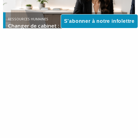
RESSOURCES HUMAINES
S'abonner à notre infolettre
Changer de cabinet : les critères qui comptent
vraiment
DROIT DE LA FAMILLE
Voyager avec son enfant mineur : que faire en
cas de refus de l’autre parent ?