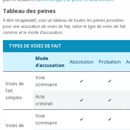
Tableau des peines
À titre récapitulatif, voici un tableau de toutes les peines possibles
pour une accusation de voies de fait, selon le type de voies de fait
commis et le mode d’accusation :
TYPES DE VOIES DE FAIT
Mode
Absolution
Probation
A
d’accusation
Voie
✔
✔
Voies de
sommaire
fait
Acte
simples
✔
✔
criminel
Voie
✔
✔
sommaire
Voies de