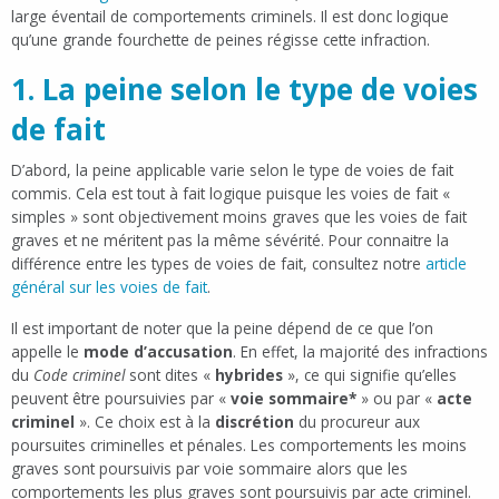
large éventail de comportements criminels. Il est donc logique
qu’une grande fourchette de peines régisse cette infraction.
1. La peine selon le type de voies
de fait
D’abord, la peine applicable varie selon le type de voies de fait
commis. Cela est tout à fait logique puisque les voies de fait «
simples » sont objectivement moins graves que les voies de fait
graves et ne méritent pas la même sévérité. Pour connaitre la
différence entre les types de voies de fait, consultez notre
article
général sur les voies de fait
.
Il est important de noter que la peine dépend de ce que l’on
appelle le
mode d’accusation
. En effet, la majorité des infractions
du
Code criminel
sont dites «
hybrides
», ce qui signifie qu’elles
peuvent être poursuivies par «
voie sommaire*
» ou par «
acte
criminel
». Ce choix est à la
discrétion
du procureur aux
poursuites criminelles et pénales. Les comportements les moins
graves sont poursuivis par voie sommaire alors que les
comportements les plus graves sont poursuivis par acte criminel.