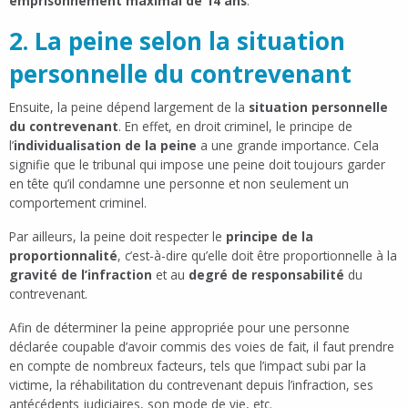
emprisonnement maximal de 14 ans
.
2. La peine selon la situation
personnelle du contrevenant
Ensuite, la peine dépend largement de la
situation personnelle
du contrevenant
. En effet, en droit criminel, le principe de
l’
individualisation de la peine
a une grande importance. Cela
signifie que le tribunal qui impose une peine doit toujours garder
en tête qu’il condamne une personne et non seulement un
comportement criminel.
Par ailleurs, la peine doit respecter le
principe de la
proportionnalité
, c’est-à-dire qu’elle doit être proportionnelle à la
gravité de l’infraction
et au
degré de responsabilité
du
contrevenant.
Afin de déterminer la peine appropriée pour une personne
déclarée coupable d’avoir commis des voies de fait, il faut prendre
en compte de nombreux facteurs, tels que l’impact subi par la
victime, la réhabilitation du contrevenant depuis l’infraction, ses
antécédents judiciaires, son mode de vie, etc.